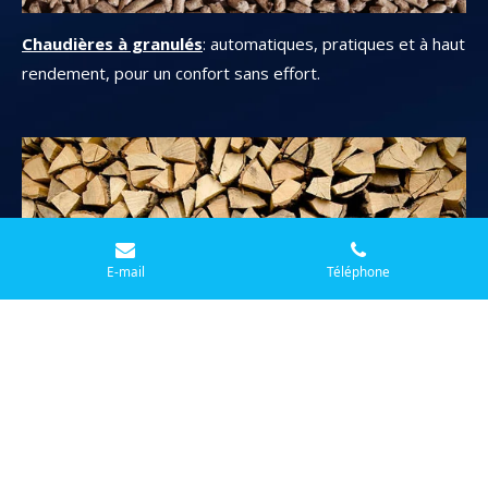
Chaudières à granulés
: automatiques, pratiques et à haut
rendement, pour un confort sans effort.
E-mail
Téléphone
Chaudière à bûches
: robustes, simples d'utilisation,