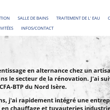
ATION
SALLE DE BAINS
TRAITEMENT DE L' EAU
IVITÉES
INFOS/CONTACT
prentissage en alternance chez un arti
s le secteur de la rénovation. J'ai sui
 CFA-BTP du Nord Isère.
ns,
j'ai rapidement intégré une entrep
s en chauffage et tuyauteries industri