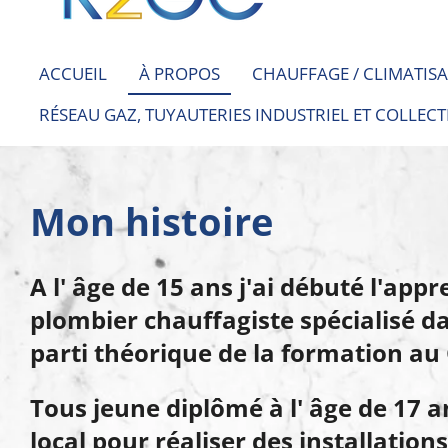
ACCUEIL
À PROPOS
CHAUFFAGE / CLIMATIS
RÉSEAU GAZ, TUYAUTERIES INDUSTRIEL ET COLLECT
Mon histoire
A l' âge de 15 ans j'ai débuté l'ap
plombier chauffagiste spécialisé dan
parti théorique de la formation au
Tous jeune diplômé à l' âge de 17 a
local pour réaliser des installation