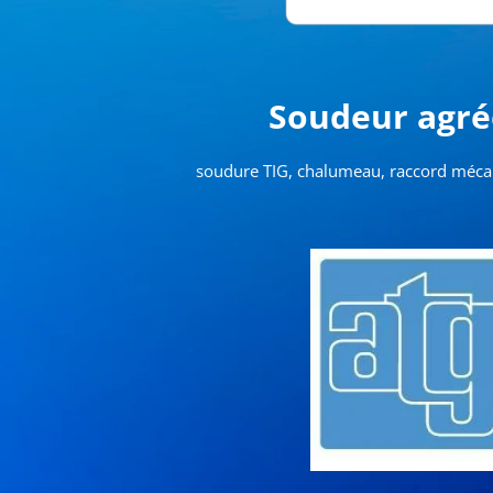
Soudeur agré
soudure TIG, chalumeau, raccord méca