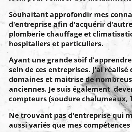
Souhaitant approfondir mes connai
d'entreprise afin d'acquérir d'autr
plomberie chauffage et climatisatio
hospitaliers et particuliers.
Ayant une grande soif d'apprendre
sein de ces entreprises. J'ai réalis
domaines et maitrise de nombreus
anciennes. J
e suis également deve
compteurs (soudure chalumeaux, T
Ne trouvant pas d'entreprise qui m
aussi variés que mes compétences ac