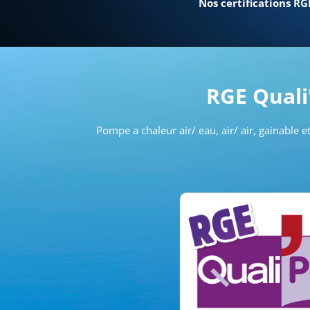
Nos certifications RG
RGE Quali
Pompe a chaleur air/ eau, air/ air, gainable